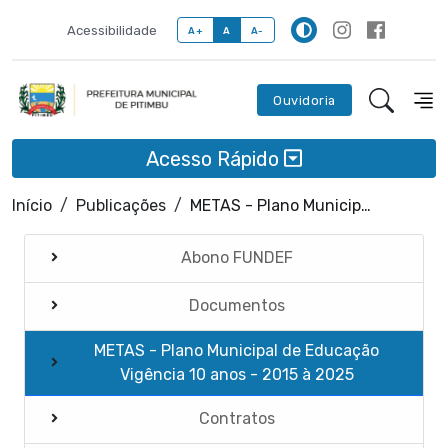
Acessibilidade
A+
A
A-
Ouvidoria
Acesso Rápido
Início
Publicações
METAS - Plano Municipal de Educação Vigência 10 anos - 2015 à 2025
Abono FUNDEF
Documentos
METAS - Plano Municipal de Educação
Vigência 10 anos - 2015 à 2025
Contratos