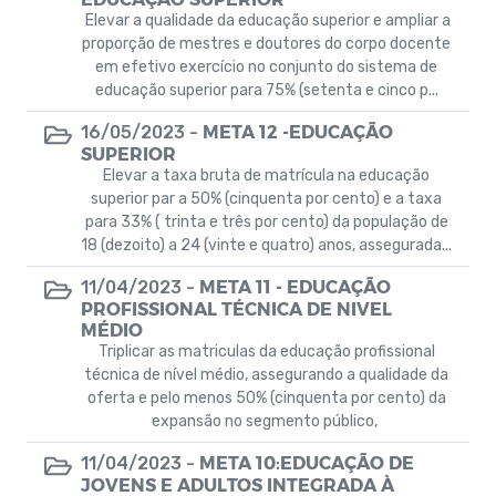
Elevar a qualidade da educação superior e ampliar a
proporção de mestres e doutores do corpo docente
em efetivo exercício no conjunto do sistema de
educação superior para 75% (setenta e cinco p...
META 12 -EDUCAÇÃO
16/05/2023 -
SUPERIOR
Elevar a taxa bruta de matrícula na educação
superior par a 50% (cinquenta por cento) e a taxa
para 33% ( trinta e três por cento) da população de
18 (dezoito) a 24 (vinte e quatro) anos, assegurada...
META 11 - EDUCAÇÃO
11/04/2023 -
PROFISSIONAL TÉCNICA DE NIVEL
MÉDIO
Triplicar as matriculas da educação profissional
técnica de nível médio, assegurando a qualidade da
oferta e pelo menos 50% (cinquenta por cento) da
expansão no segmento público,
META 10:EDUCAÇÃO DE
11/04/2023 -
JOVENS E ADULTOS INTEGRADA À