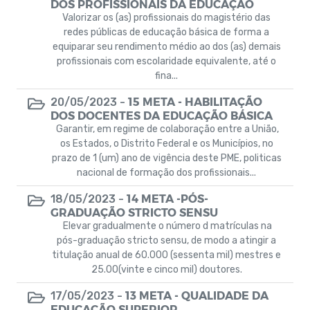
DOS PROFISSIONAIS DA EDUCAÇÃO
Valorizar os (as) profissionais do magistério das
redes públicas de educação básica de forma a
equiparar seu rendimento médio ao dos (as) demais
profissionais com escolaridade equivalente, até o
fina...
15 META - HABILITAÇÃO
20/05/2023 -
DOS DOCENTES DA EDUCAÇÃO BÁSICA
Garantir, em regime de colaboração entre a União,
os Estados, o Distrito Federal e os Municípios, no
prazo de 1 (um) ano de vigência deste PME, politicas
nacional de formação dos profissionais...
14 META -PÓS-
18/05/2023 -
GRADUAÇÃO STRICTO SENSU
Elevar gradualmente o número d matrículas na
pós-graduação stricto sensu, de modo a atingir a
titulação anual de 60.000 (sessenta mil) mestres e
25.00(vinte e cinco mil) doutores.
13 META - QUALIDADE DA
17/05/2023 -
EDUCAÇÃO SUPERIOR