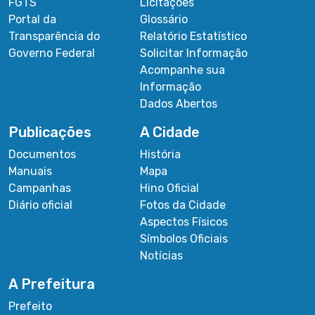
FGTS
Licitações
Portal da
Glossário
Transparência do
Relatório Estatístico
Governo Federal
Solicitar Informação
Acompanhe sua
Informação
Dados Abertos
Publicações
A Cidade
Documentos
História
Manuais
Mapa
Campanhas
Hino Oficial
Diário oficial
Fotos da Cidade
Aspectos Físicos
Símbolos Oficiais
Notícias
A Prefeitura
Prefeito