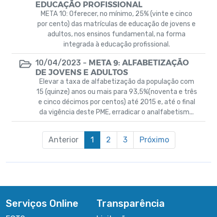
EDUCAÇÃO PROFISSIONAL
META 10: Oferecer, no mínimo, 25% (vinte e cinco
por cento) das matrículas de educação de jovens e
adultos, nos ensinos fundamental, na forma
integrada à educação profissional.
META 9: ALFABETIZAÇÃO
10/04/2023 -
DE JOVENS E ADULTOS
Elevar a taxa de alfabetização da população com
15 (quinze) anos ou mais para 93,5%(noventa e três
e cinco décimos por centos) até 2015 e, até o final
da vigência deste PME, erradicar o analfabetism...
Anterior
1
2
3
Próximo
Serviços Online
Transparência