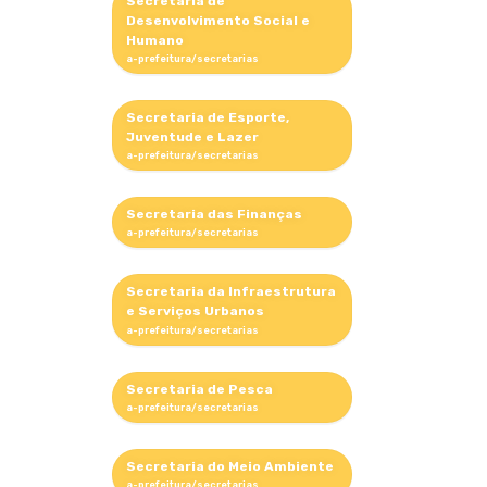
Secretaria de
Desenvolvimento Social e
Humano
Secretaria de Esporte,
Juventude e Lazer
Secretaria das Finanças
Secretaria da Infraestrutura
e Serviços Urbanos
Secretaria de Pesca
Secretaria do Meio Ambiente