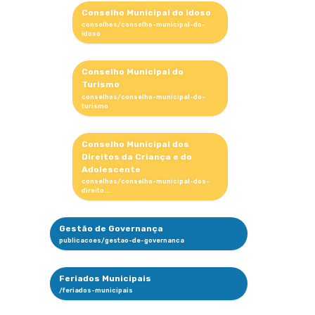
Conselho Municipal do Idoso
Conselho Municipal do
Turismo
Conselho Municipal dos
Direitos da Criança e do
Adolescente
Gestão de Governança
Feriados Municipais