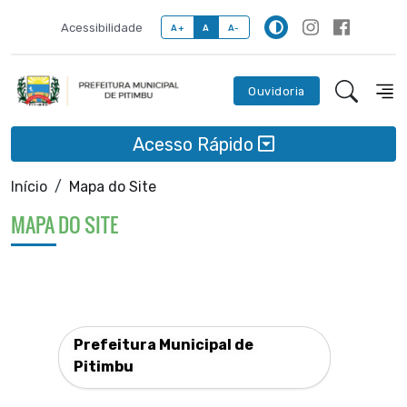
Acessibilidade
A+
A
A-
Ouvidoria
Acesso Rápido
Início
Mapa do Site
MAPA DO SITE
Prefeitura Municipal de
Pitimbu