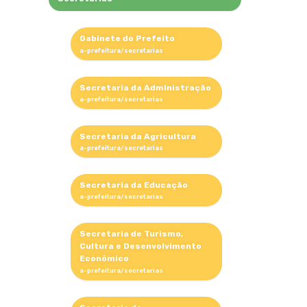
Gabinete do Prefeito
Secretaria da Administração
Secretaria da Agricultura
Secretaria da Educação
Secretaria de Turismo,
Cultura e Desenvolvimento
Econômico