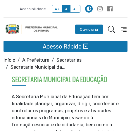
Acessibilidade
A+
A
A-
Ouvidoria
Acesso Rápido
Início
A Prefeitura
Secretarias
Secretaria Municipal da Educação
SECRETARIA MUNICIPAL DA EDUCAÇÃO
A Secretaria Municipal da Educação tem por
finalidade planejar, organizar, dirigir, coordenar e
controlar os programas, projetos e atividades
educacionais do Município, visando à
formação escolar e de cidadania, bem como a