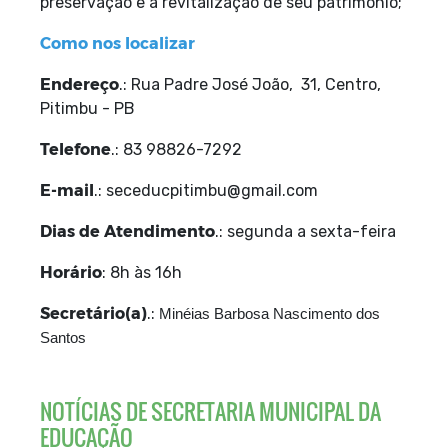
preservação e a revitalização de seu patrimônio;
Como nos localizar
Endereço
.: Rua Padre José João, 31, Centro,
Pitimbu - PB
Telefone
.: 83 98826-7292
E-mail
.: seceducpitimbu@gmail.com
Dias de Atendimento
.: segunda a sexta-feira
Horário
: 8h às 16h
Secretário(a)
.:
Minéias Barbosa Nascimento dos
Santos
NOTÍCIAS DE SECRETARIA MUNICIPAL DA
EDUCAÇÃO