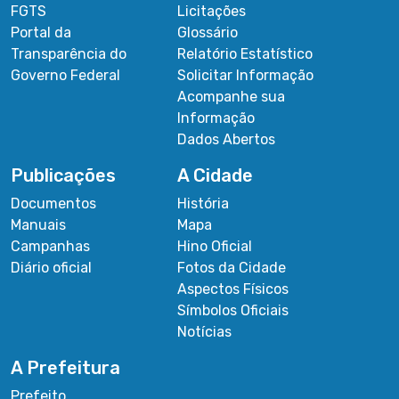
FGTS
Licitações
Portal da
Glossário
Transparência do
Relatório Estatístico
Governo Federal
Solicitar Informação
Acompanhe sua
Informação
Dados Abertos
Publicações
A Cidade
Documentos
História
Manuais
Mapa
Campanhas
Hino Oficial
Diário oficial
Fotos da Cidade
Aspectos Físicos
Símbolos Oficiais
Notícias
A Prefeitura
Prefeito