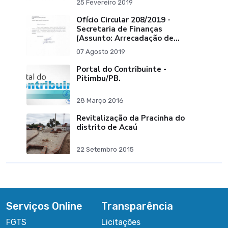
25 Fevereiro 2019
Ofício Circular 208/2019 -
Secretaria de Finanças
(Assunto: Arrecadação de
Tributos)
07 Agosto 2019
Portal do Contribuinte -
Pitimbu/PB.
28 Março 2016
Revitalização da Pracinha do
distrito de Acaú
22 Setembro 2015
Serviços Online
Transparência
FGTS
Licitações