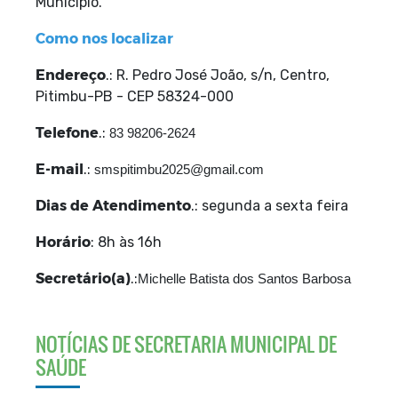
Município.
Como nos localizar
Endereço
.: R. Pedro José João, s/n, Centro,
Pitimbu-PB - CEP 58324-000
Telefone
.:
83 98206-2624
E-mail
.:
smspitimbu2025@gmail.com
Dias de Atendimento
.: segunda a sexta feira
Horário
: 8h às 16h
Secretário(a)
.:
Michelle Batista dos Santos Barbosa
NOTÍCIAS DE SECRETARIA MUNICIPAL DE
SAÚDE