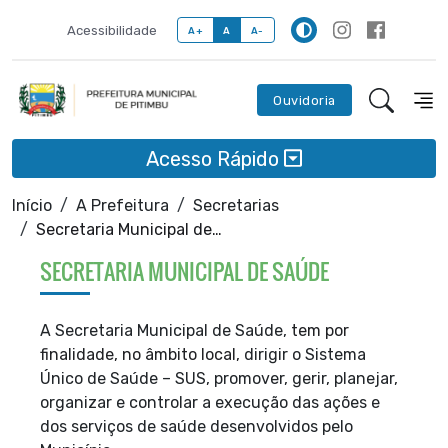
Acessibilidade
A+
A
A-
Ouvidoria
Acesso Rápido
Início
A Prefeitura
Secretarias
Secretaria Municipal de Saúde
SECRETARIA MUNICIPAL DE SAÚDE
A Secretaria Municipal de Saúde,
tem por
finalidade, no âmbito local,
dirigir o Sistema
Único de Saúde – SUS, promover, gerir, planejar,
organizar e controlar a execução das ações e
dos serviços de saúde desenvolvidos pelo