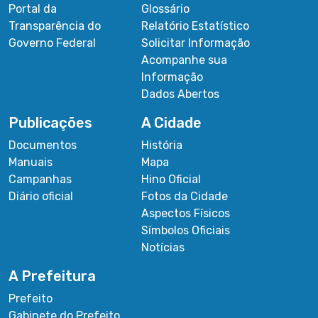
Portal da
Glossário
Transparência do
Relatório Estatístico
Governo Federal
Solicitar Informação
Acompanhe sua
Informação
Dados Abertos
Publicações
A Cidade
Documentos
História
Manuais
Mapa
Campanhas
Hino Oficial
Diário oficial
Fotos da Cidade
Aspectos Físicos
Símbolos Oficiais
Notícias
A Prefeitura
Prefeito
Gabinete do Prefeito