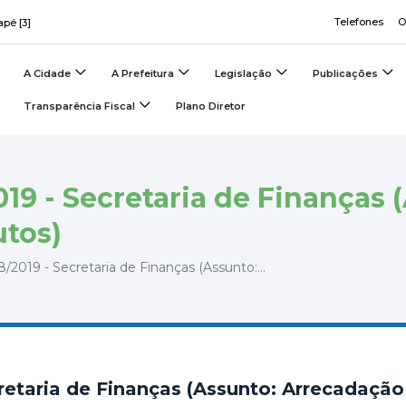
Telefones
O
apé [3]
A Cidade
A Prefeitura
Legislação
Publicações
Transparência Fiscal
Plano Diretor
019 - Secretaria de Finanças 
utos)
8/2019 - Secretaria de Finanças (Assunto:...
cretaria de Finanças (Assunto: Arrecadação