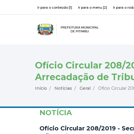
Ir para o conteúdo [1]
Ir para o menu [2]
Ir para o rod
Ofício Circular 208/2
Arrecadação de Trib
Início
Notícias
Geral
Ofício Circular 20
NOTÍCIA
Ofício Circular 208/2019 - Se