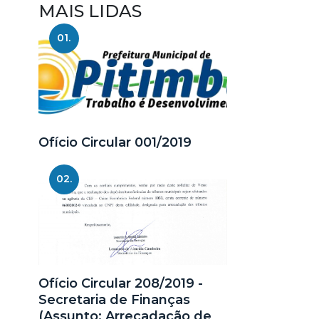
MAIS LIDAS
01.
Ofício Circular 001/2019
02.
Ofício Circular 208/2019 -
Secretaria de Finanças
(Assunto: Arrecadação de