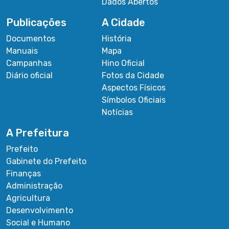
Dados Abertos
Publicações
A Cidade
Documentos
História
Manuais
Mapa
Campanhas
Hino Oficial
Diário oficial
Fotos da Cidade
Aspectos Físicos
Símbolos Oficiais
Notícias
A Prefeitura
Prefeito
Gabinete do Prefeito
Finanças
Administração
Agricultura
Desenvolvimento
Social e Humano