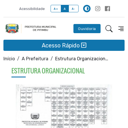
Acessibilidade
A+
A
A-
Ouvidoria
Acesso Rápido
Início
A Prefeitura
Estrutura Organizacional
ESTRUTURA ORGANIZACIONAL