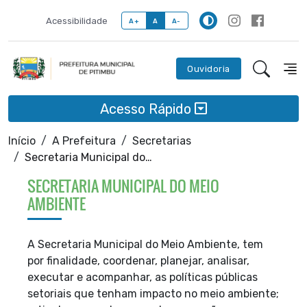
Acessibilidade
A+
A
A-
Ouvidoria
Acesso Rápido
Início
A Prefeitura
Secretarias
Secretaria Municipal do Meio Ambiente
SECRETARIA MUNICIPAL DO MEIO
AMBIENTE
A Secretaria Municipal do Meio Ambiente, tem
por finalidade, coordenar, planejar,
analisar,
executar e acompanhar, as políticas públicas
setoriais que tenham impacto no meio
ambiente;