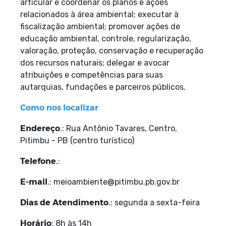
articular e coordenar os planos e ações
relacionados à área ambiental; executar à
fiscalização ambiental; promover ações de
educação ambiental, controle, regularização,
valoração,
proteção, conservação e recuperação
dos recursos naturais; delegar e avocar
atribuições e
competências para suas
autarquias, fundações e parceiros públicos.
Como nos localizar
Endereço
.: Rua Antônio Tavares, Centro,
Pitimbu - PB (centro turístico)
Telefone
.:
E-mail
.: meioambiente@pitimbu.pb.gov.br
Dias de Atendimento
.: segunda a sexta-feira
Horário
: 8h às 14h