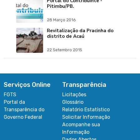
Portal do Contribuinte -
Pitimbu/PB.
28 Março 2016
Revitalização da Pracinha do
distrito de Acaú
22 Setembro 2015
Serviços Online
Transparência
FGTS
Licitações
Portal da
Glossário
Transparência do
Relatório Estatístico
Governo Federal
Solicitar Informação
Acompanhe sua
Informação
Dados Abertos