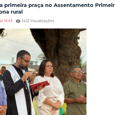
ra primeira praça no Assentamento Primei
ona rural
s 16:43
1422 Visualizações