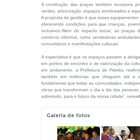
A construção das praças também incorpora prin
verdes, arborização, espaços sombreados e equi
A proposta da gestão é que esses equipamentos p
oferecendo condições para que crianças, joven
inclusivos.Além do impacto social, as praças 
comércio informal, como vendedores ambulantes
comunitários e manifestações culturais.
A expectativa é que os espaços passem a abriga
em pontos de encontro e de valorização da cult
em andamento, a Prefeitura de Pitimbu reafir
também em melhorias que cheguem até a zona
fundamental que todas as comunidades, indepen
obras que transformam o dia a dia das pessoas.
sobretudo, para o futuro da nossa cidade”, ressa
Galeria de fotos