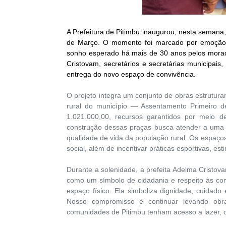
A Prefeitura de Pitimbu inaugurou, nesta semana
de Março. O momento foi marcado por emoção e
sonho esperado há mais de 30 anos pelos morado
Cristovam, secretários e secretárias municipais
entrega do novo espaço de convivência.
O projeto integra um conjunto de obras estrutu
rural do município — Assentamento Primeiro 
1.021.000,00, recursos garantidos por meio d
construção dessas praças busca atender a uma 
qualidade de vida da população rural. Os espaços
social, além de incentivar práticas esportivas, esti
Durante a solenidade, a prefeita Adelma Cristo
como um símbolo de cidadania e respeito às com
espaço físico. Ela simboliza dignidade, cuida
Nosso compromisso é continuar levando obra
comunidades de Pitimbu tenham acesso a lazer, c