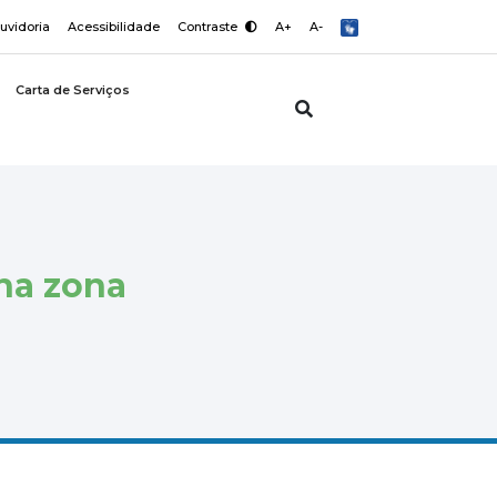
uvidoria
Acessibilidade
Contraste
A+
A-
Carta de Serviços
na zona