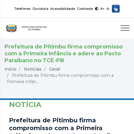
Telefones
Ouvidoria
Acessibilidade
Contraste
A+
A-
Prefeitura de Pitimbu firma compromisso
com a Primeira Infância e adere ao Pacto
Paraibano no TCE-PB
Início
Notícias
Geral
Prefeitura de Pitimbu firma compromisso com a
Primeira Infân...
NOTÍCIA
Prefeitura de Pitimbu firma
compromisso com a Primeira