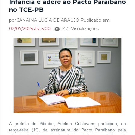
Infância e adere ao Pacto Paraibano
no TCE-PB
por JANAINA LUCIA DE ARAUJO Publicado em
02/07/2025 às 15:00
1471 Visualizações
A prefeita de Pitimbu, Adelma Cristovam, participou, na
terça-feira (1º), da assinatura do Pacto Paraibano pela