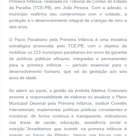
Primeira Infância, realizada no Tribunal de Contas do Estado
da Paraíba (TCE-PB), em João Pessoa. Com a adesão, o
município reafirma seu compromisso com o cuidado, a
proteção e o desenvolvimento integral de crianças de zero a
seis anos.
O Pacto Paraibano pela Primeira Infância é uma iniciativa
estratégica promovida pelo TCE-PB, com o objetivo de
mobilizar os 223 municípios paraibanos em torno da garantia
de políticas públicas eficazes, integradas e permanentes
para a primeira infância — período essencial para o
desenvolvimento humano, que vai da gestação aos seis
anos de idade.
Ao aderir ao pacto, a gestão da prefeita Adelma Cristovam
assume a responsabilidade de elaborar ou atualizar o Plano
Municipal Decenal pela Primeira Infância, instituir Comitês
Intersetoriais, implementar políticas públicas consistentes e
monitorar, de forma contínua e transparente, indicadores
nas áreas de saúde, educação, assistência social e
nutrição.“Acreditamos que investir na primeira infância é
investir no futuro de Pitimbu. Vamos unir forças com o