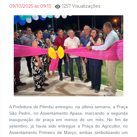
09/10/2025 às 09:13
1257 Visualizações
A Prefeitura de Pitimbu entregou, na última semana, a Praça
São Pedro, no Assentamento Apasa, marcando a segunda
inauguração de praça em menos de um mês. No fim de
setembro, já havia sido entregue a Praça do Agricultor, no
Assentamento Primeiro de Março, ambas simbolizando um