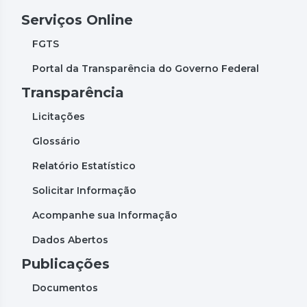
Serviços Online
FGTS
Portal da Transparência do Governo Federal
Transparência
Licitações
Glossário
Relatório Estatístico
Solicitar Informação
Acompanhe sua Informação
Dados Abertos
Publicações
Documentos