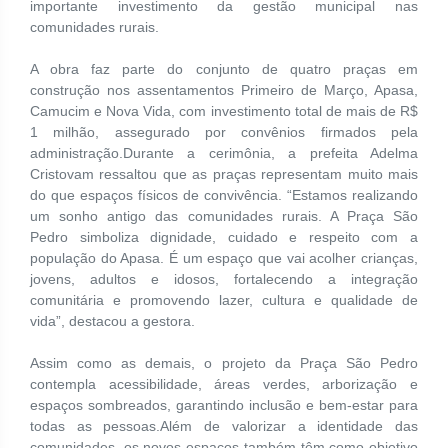
importante investimento da gestão municipal nas
comunidades rurais.
A obra faz parte do conjunto de quatro praças em
construção nos assentamentos Primeiro de Março, Apasa,
Camucim e Nova Vida, com investimento total de mais de R$
1 milhão, assegurado por convênios firmados pela
administração.Durante a cerimônia, a prefeita Adelma
Cristovam ressaltou que as praças representam muito mais
do que espaços físicos de convivência. “Estamos realizando
um sonho antigo das comunidades rurais. A Praça São
Pedro simboliza dignidade, cuidado e respeito com a
população do Apasa. É um espaço que vai acolher crianças,
jovens, adultos e idosos, fortalecendo a integração
comunitária e promovendo lazer, cultura e qualidade de
vida”, destacou a gestora.
Assim como as demais, o projeto da Praça São Pedro
contempla acessibilidade, áreas verdes, arborização e
espaços sombreados, garantindo inclusão e bem-estar para
todas as pessoas.Além de valorizar a identidade das
comunidades, os novos espaços também têm como objetivo