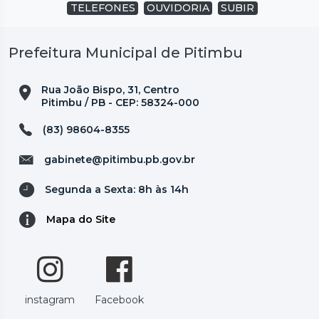
TELEFONES
OUVIDORIA
SUBIR
Prefeitura Municipal de Pitimbu
Rua João Bispo, 31, Centro
Pitimbu / PB - CEP: 58324-000
(83) 98604-8355
gabinete@pitimbu.pb.gov.br
Segunda a Sexta: 8h às 14h
Mapa do Site
instagram
Facebook