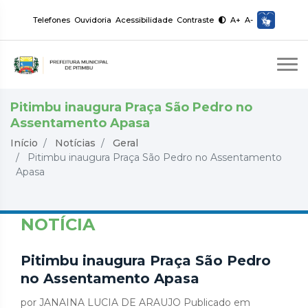
Telefones
Ouvidoria
Acessibilidade
Contraste
A+
A-
Pitimbu inaugura Praça São Pedro no
Assentamento Apasa
Início
Notícias
Geral
Pitimbu inaugura Praça São Pedro no Assentamento
Apasa
NOTÍCIA
Pitimbu inaugura Praça São Pedro
no Assentamento Apasa
por JANAINA LUCIA DE ARAUJO Publicado em