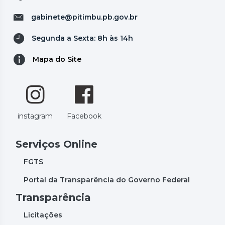
gabinete@pitimbu.pb.gov.br
Segunda a Sexta: 8h às 14h
Mapa do Site
instagram
Facebook
Serviços Online
FGTS
Portal da Transparência do Governo Federal
Transparência
Licitações