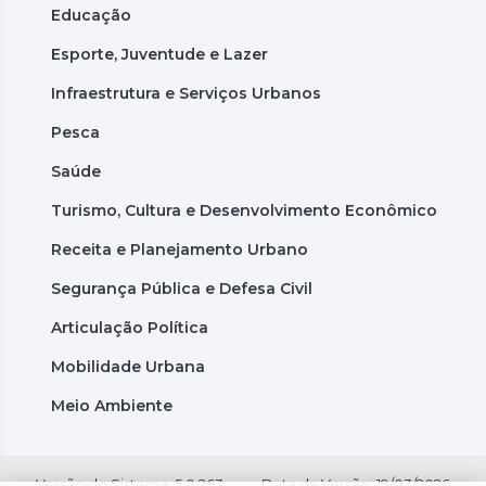
Educação
Esporte, Juventude e Lazer
Infraestrutura e Serviços Urbanos
Pesca
Saúde
Turismo, Cultura e Desenvolvimento Econômico
Receita e Planejamento Urbano
Segurança Pública e Defesa Civil
Articulação Política
Mobilidade Urbana
Meio Ambiente
Versão do Sistema: 5.0.263
Data da Versão: 19/03/2026