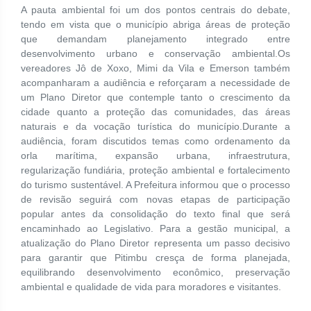
A pauta ambiental foi um dos pontos centrais do debate,
tendo em vista que o município abriga áreas de proteção
que demandam planejamento integrado entre
desenvolvimento urbano e conservação ambiental.Os
vereadores Jô de Xoxo, Mimi da Vila e Emerson também
acompanharam a audiência e reforçaram a necessidade de
um Plano Diretor que contemple tanto o crescimento da
cidade quanto a proteção das comunidades, das áreas
naturais e da vocação turística do município.Durante a
audiência, foram discutidos temas como ordenamento da
orla marítima, expansão urbana, infraestrutura,
regularização fundiária, proteção ambiental e fortalecimento
do turismo sustentável. A Prefeitura informou que o processo
de revisão seguirá com novas etapas de participação
popular antes da consolidação do texto final que será
encaminhado ao Legislativo. Para a gestão municipal, a
atualização do Plano Diretor representa um passo decisivo
para garantir que Pitimbu cresça de forma planejada,
equilibrando desenvolvimento econômico, preservação
ambiental e qualidade de vida para moradores e visitantes.