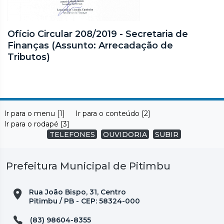
Ofício Circular 208/2019 - Secretaria de
Finanças (Assunto: Arrecadação de
Tributos)
Ir para o menu [1]
Ir para o conteúdo [2]
Ir para o rodapé [3]
TELEFONES
OUVIDORIA
SUBIR
Prefeitura Municipal de Pitimbu
Rua João Bispo, 31, Centro
Pitimbu / PB - CEP: 58324-000
(83) 98604-8355