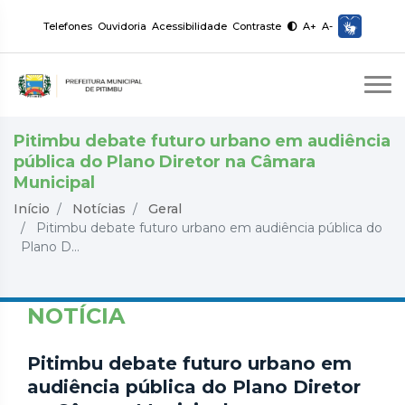
Telefones
Ouvidoria
Acessibilidade
Contraste
A+
A-
Pitimbu debate futuro urbano em audiência
pública do Plano Diretor na Câmara
Municipal
Início
Notícias
Geral
Pitimbu debate futuro urbano em audiência pública do
Plano D...
NOTÍCIA
Pitimbu debate futuro urbano em
audiência pública do Plano Diretor